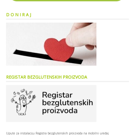
D O N I R A J
REGISTAR BEZGLUTENSKIH PROIZVODA
Upute za instalaciju Registra bezglutenskih proizvoda na mobilni uređaj