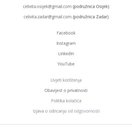
celivita.osijek@gmail.com
(podružnica Osijek)
celivita.zadar@gmail.com
(podružnica Zadar)
Facebook
Instagram
LinkedIn
YouTube
Uvjeti korištenja
Obavijest o privatnosti
Politika kolačića
Izjava o odricanju
od odgovornosti