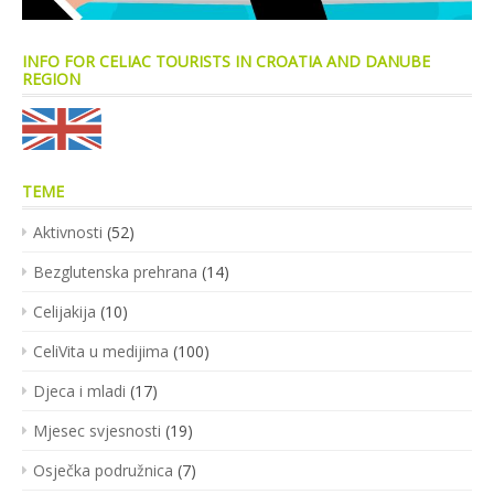
INFO FOR CELIAC TOURISTS IN CROATIA AND DANUBE
REGION
TEME
Aktivnosti
(52)
Bezglutenska prehrana
(14)
Celijakija
(10)
CeliVita u medijima
(100)
Djeca i mladi
(17)
Mjesec svjesnosti
(19)
Osječka podružnica
(7)