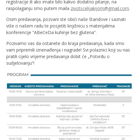
registracije ili ako imate bilo kakvo dodatno pitanje, na
raspolaganju smo putem maila
zivotscelijakijom@gmail.com
.
Osim predavanja, pozvani ste obići naše štandove i saznati
više o našem radu te posjetiti knjižnicu s materijalima
konferencije “ABeCeDa kuhinje bez glutena”.
Pozivamo vas da ostanete do kraja predavanja, kada smo
vam pripremili iznenađenja i nagrade! Svi polaznici koji su nas
pratili cijelo vrijeme predavanja dobit će „Potvrdu o
sudjelovanju“!