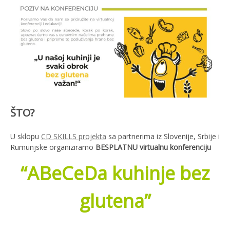
ŠTO?
U sklopu
CD SKILLS projekta
sa partnerima iz Slovenije, Srbije i
Rumunjske organiziramo
BESPLATNU virtualnu konferenciju
“ABeCeDa kuhinje bez
glutena”