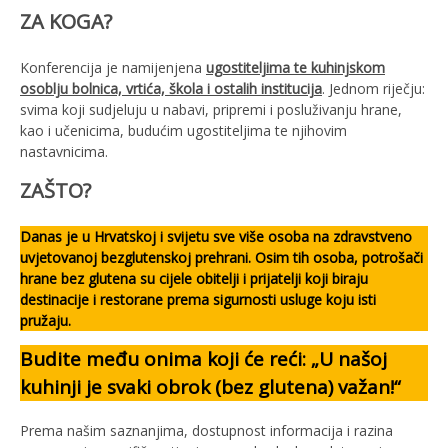
ZA KOGA?
Konferencija je namijenjena
ugostiteljima te kuhinjskom
osoblju bolnica, vrtića, škola i ostalih institucija
. Jednom riječju:
svima koji sudjeluju u nabavi, pripremi i posluživanju hrane,
kao i učenicima, budućim ugostiteljima te njihovim
nastavnicima.
ZAŠTO?
Danas je u Hrvatskoj i svijetu sve više osoba na zdravstveno
uvjetovanoj bezglutenskoj prehrani. Osim tih osoba, potrošači
hrane bez glutena su cijele obitelji i prijatelji koji biraju
destinacije i restorane prema sigurnosti usluge koju isti
pružaju.
Budite među onima koji će reći: „U našoj
kuhinji je svaki obrok (bez glutena) važan!“
Prema našim saznanjima, dostupnost informacija i razina