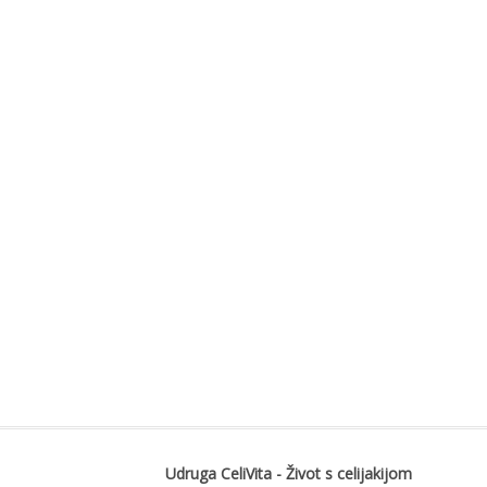
Udruga CeliVita - Život s celijakijom