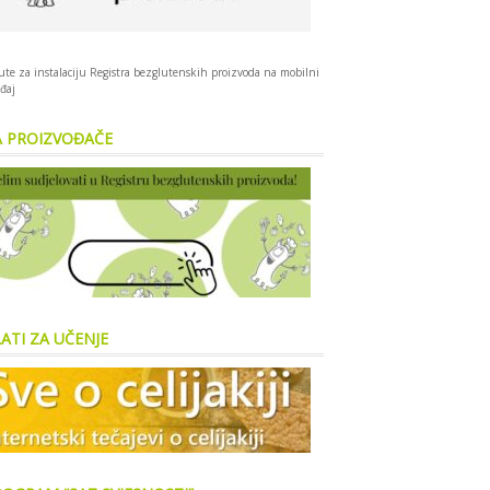
te za instalaciju Registra bezglutenskih proizvoda na mobilni
đaj
A PROIZVOĐAČE
ATI ZA UČENJE