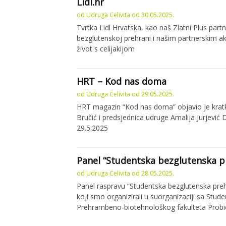
Lidl.hr
od
Udruga Celivita
od
30.05.2025.
Tvrtka Lidl Hrvatska, kao naš Zlatni Plus part
bezglutenskoj prehrani i našim partnerskim a
život s celijakijom
HRT – Kod nas doma
od
Udruga Celivita
od
29.05.2025.
HRT magazin “Kod nas doma” objavio je kratki
Bručić i predsjednica udruge Amalija Jurjević
29.5.2025
Panel “Studentska bezglutenska p
od
Udruga Celivita
od
28.05.2025.
Panel raspravu “Studentska bezglutenska pre
koji smo organizirali u suorganizaciji sa St
Prehrambeno-biotehnološkog fakulteta Probion