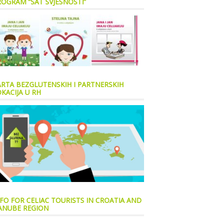
ROGRAM “SAT SVJESNOSTI”
ARTA BEZGLUTENSKIH I PARTNERSKIH
KACIJA U RH
FO FOR CELIAC TOURISTS IN CROATIA AND
ANUBE REGION