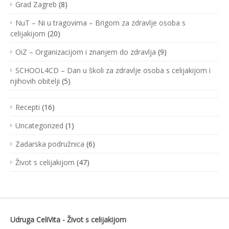
Grad Zagreb
(8)
NuT – Ni u tragovima – Brigom za zdravlje osoba s
celijakijom
(20)
OiZ – Organizacijom i znanjem do zdravlja
(9)
SCHOOL4CD – Dan u školi za zdravlje osoba s celijakijom i
njihovih obitelji
(5)
Recepti
(16)
Uncategorized
(1)
Zadarska podružnica
(6)
Život s celijakijom
(47)
Udruga CeliVita - Život s celijakijom