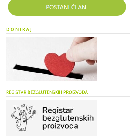
D O N I R A J
REGISTAR BEZGLUTENSKIH PROIZVODA