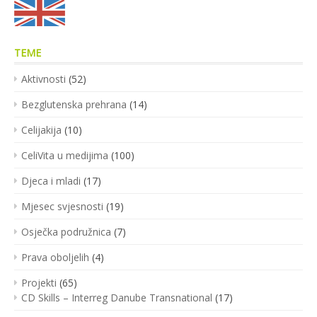
TEME
Aktivnosti
(52)
Bezglutenska prehrana
(14)
Celijakija
(10)
CeliVita u medijima
(100)
Djeca i mladi
(17)
Mjesec svjesnosti
(19)
Osječka podružnica
(7)
Prava oboljelih
(4)
Projekti
(65)
CD Skills – Interreg Danube Transnational
(17)