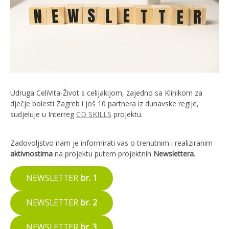
Udruga CeliVita-Život s celijakijom, zajedno sa Klinikom za
dječje bolesti Zagreb i još 10 partnera iz dunavske regije,
sudjeluje u Interreg
CD SKILLS
projektu.
Zadovoljstvo nam je informirati vas o trenutnim i realiziranim
aktivnostima
na projektu putem projektnih
Newslettera
.
NEWSLETTER
br. 1
NEWSLETTER
br. 2
NEWSLETTER
br. 3