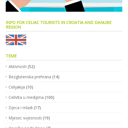
INFO FOR CELIAC TOURISTS IN CROATIA AND DANUBE
REGION
TEME
Aktivnosti
(52)
Bezglutenska prehrana
(14)
Celijakija
(10)
CeliVita u medijima
(100)
Djeca i mladi
(17)
Mjesec svjesnosti
(19)