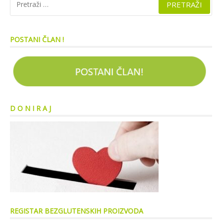
POSTANI ČLAN !
D O N I R A J
REGISTAR BEZGLUTENSKIH PROIZVODA