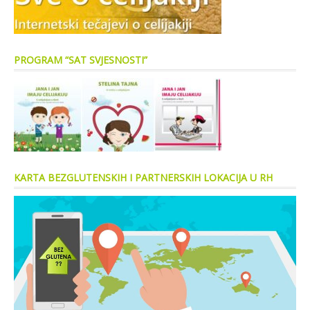
PROGRAM “SAT SVJESNOSTI”
KARTA BEZGLUTENSKIH I PARTNERSKIH LOKACIJA U RH