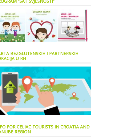
ROGRAM “SAT SVJESNOSTI”
ARTA BEZGLUTENSKIH I PARTNERSKIH
KACIJA U RH
FO FOR CELIAC TOURISTS IN CROATIA AND
ANUBE REGION