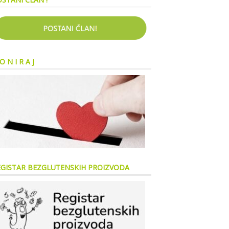
O N I R A J
EGISTAR BEZGLUTENSKIH PROIZVODA