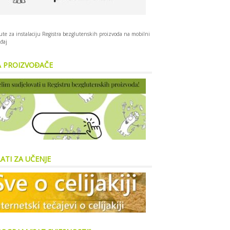
te za instalaciju Registra bezglutenskih proizvoda na mobilni
đaj
A PROIZVOĐAČE
ATI ZA UČENJE