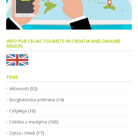
INFO FOR CELIAC TOURISTS IN CROATIA AND DANUBE
REGION
TEME
Aktivnosti
(52)
Bezglutenska prehrana
(14)
Celijakija
(10)
CeliVita u medijima
(100)
Djeca i mladi
(17)