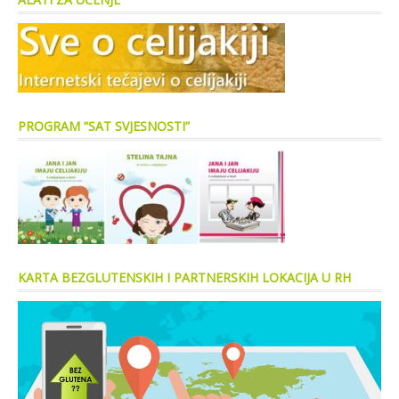
PROGRAM “SAT SVJESNOSTI”
KARTA BEZGLUTENSKIH I PARTNERSKIH LOKACIJA U RH