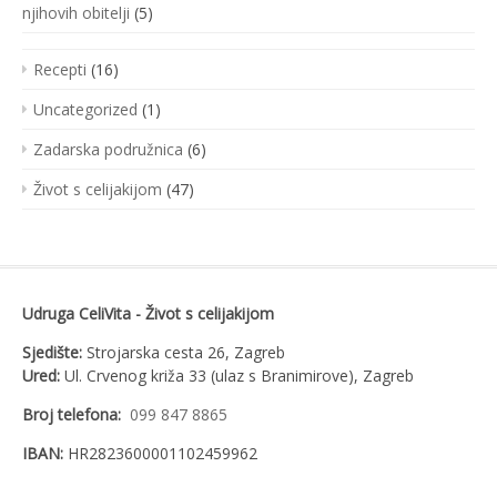
njihovih obitelji
(5)
Recepti
(16)
Uncategorized
(1)
Zadarska podružnica
(6)
Život s celijakijom
(47)
Udruga CeliVita - Život s celijakijom
Sjedište:
Strojarska cesta 26, Zagreb
Ured:
Ul. Crvenog križa 33 (ulaz s Branimirove), Zagreb
Broj telefona:
099 847 8865
IBAN:
HR2823600001102459962