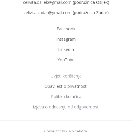
celivita.osijek@gmail.com
(podružnica Osijek)
celivita.zadar@gmail.com
(podružnica Zadar)
Facebook
Instagram
LinkedIn
YouTube
Uvjeti korištenja
Obavijest o privatnosti
Politika kolačića
Izjava o odricanju
od odgovornosti
Copyright © 2026 CeliVita.