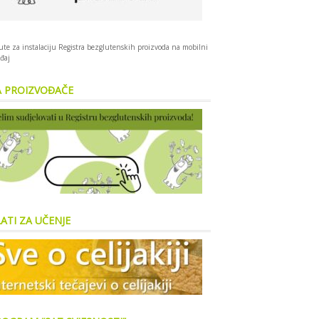
te za instalaciju Registra bezglutenskih proizvoda na mobilni
đaj
A PROIZVOĐAČE
ATI ZA UČENJE