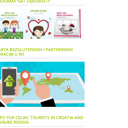
ROGRAM “SAT SVJESNOSTI”
ARTA BEZGLUTENSKIH I PARTNERSKIH
KACIJA U RH
FO FOR CELIAC TOURISTS IN CROATIA AND
ANUBE REGION