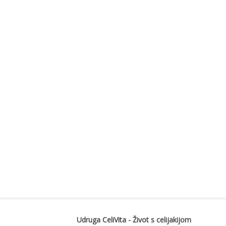
Udruga CeliVita - Život s celijakijom