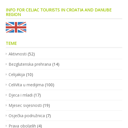
INFO FOR CELIAC TOURISTS IN CROATIA AND DANUBE
REGION
TEME
Aktivnosti
(52)
Bezglutenska prehrana
(14)
Celijakija
(10)
CeliVita u medijima
(100)
Djeca i mladi
(17)
Mjesec svjesnosti
(19)
Osječka podružnica
(7)
Prava oboljelih
(4)