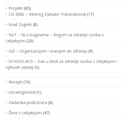
Projekti
(65)
CD Skills – Interreg Danube Transnational
(17)
Grad Zagreb
(8)
NuT – Ni u tragovima – Brigom za zdravlje osoba s
celijakijom
(20)
OiZ – Organizacijom i znanjem do zdravlja
(9)
SCHOOL4CD – Dan u školi za zdravlje osoba s celijakijom i
njihovih obitelji
(5)
Recepti
(16)
Uncategorized
(1)
Zadarska podružnica
(6)
Život s celijakijom
(47)