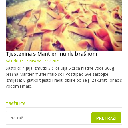
Tjestenina s Mantler mühle brašnom
od
Udruga Celivita
od
07.12.2021.
Sastojci: 4 jaja izmutiti 3 žlice ulja 5 žlica hladne vode 300g
brašna Mantler mühle malo soli Postupak: Sve sastojke
izmiješat u glatko tijesto i raditi oblike po želji. Zakuhati lonac s
vodom i malo…
TRAŽILICA
Pretraži: