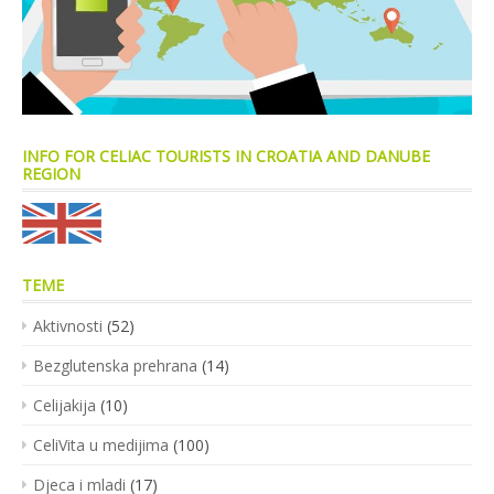
INFO FOR CELIAC TOURISTS IN CROATIA AND DANUBE
REGION
TEME
Aktivnosti
(52)
Bezglutenska prehrana
(14)
Celijakija
(10)
CeliVita u medijima
(100)
Djeca i mladi
(17)