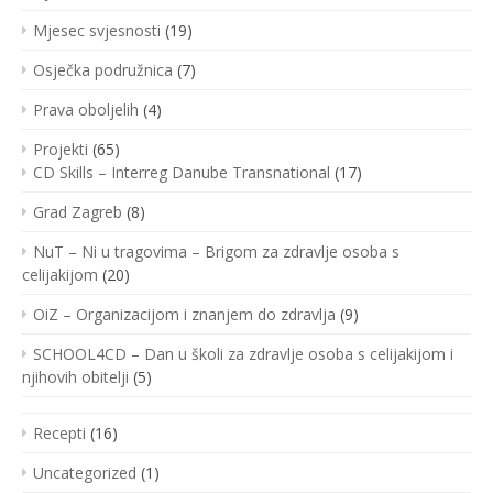
Mjesec svjesnosti
(19)
Osječka podružnica
(7)
Prava oboljelih
(4)
Projekti
(65)
CD Skills – Interreg Danube Transnational
(17)
Grad Zagreb
(8)
NuT – Ni u tragovima – Brigom za zdravlje osoba s
celijakijom
(20)
OiZ – Organizacijom i znanjem do zdravlja
(9)
SCHOOL4CD – Dan u školi za zdravlje osoba s celijakijom i
njihovih obitelji
(5)
Recepti
(16)
Uncategorized
(1)