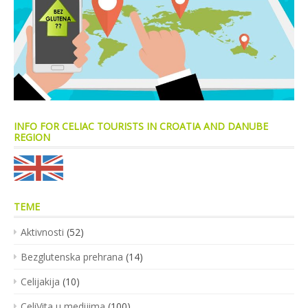
INFO FOR CELIAC TOURISTS IN CROATIA AND DANUBE
REGION
TEME
Aktivnosti
(52)
Bezglutenska prehrana
(14)
Celijakija
(10)
CeliVita u medijima
(100)