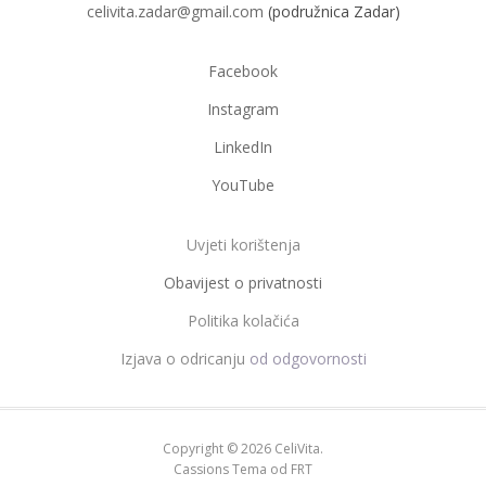
celivita.zadar@gmail.com
(podružnica Zadar)
Facebook
Instagram
LinkedIn
YouTube
Uvjeti korištenja
Obavijest o privatnosti
Politika kolačića
Izjava o odricanju
od odgovornosti
Copyright © 2026 CeliVita.
Cassions Tema od
FRT