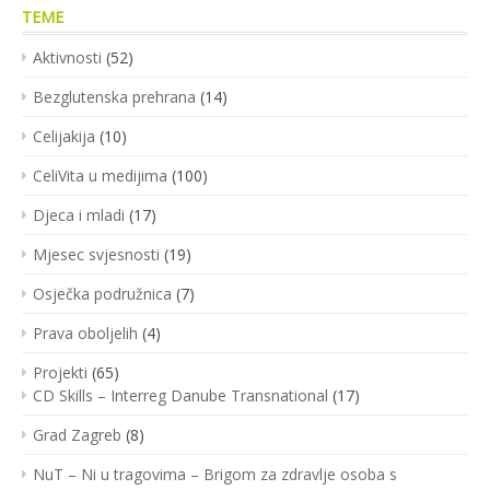
TEME
Aktivnosti
(52)
Bezglutenska prehrana
(14)
Celijakija
(10)
CeliVita u medijima
(100)
Djeca i mladi
(17)
Mjesec svjesnosti
(19)
Osječka podružnica
(7)
Prava oboljelih
(4)
Projekti
(65)
CD Skills – Interreg Danube Transnational
(17)
Grad Zagreb
(8)
NuT – Ni u tragovima – Brigom za zdravlje osoba s