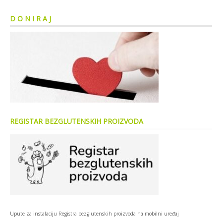
D O N I R A J
REGISTAR BEZGLUTENSKIH PROIZVODA
Upute za instalaciju Registra bezglutenskih proizvoda na mobilni uređaj